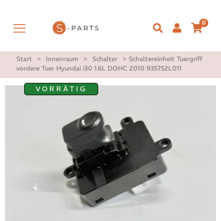
0
Start
>
Innenraum
>
Schalter
>
Schaltereinheit Tuergriff
vordere Tuer Hyundai i30 1.6L DOHC 2010 935752L011
VORRÄTIG