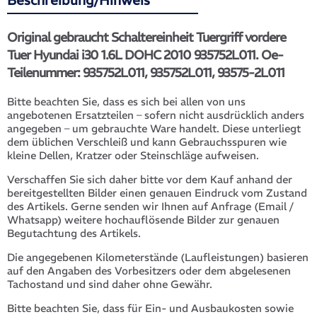
Beschreibung/Hinweis
Original gebraucht Schaltereinheit Tuergriff vordere
Tuer Hyundai i30 1.6L DOHC 2010 935752L011. Oe-
Teilenummer: 935752L011, 935752L011, 93575-2L011
Bitte beachten Sie, dass es sich bei allen von uns
angebotenen Ersatzteilen – sofern nicht ausdrücklich anders
angegeben – um gebrauchte Ware handelt. Diese unterliegt
dem üblichen Verschleiß und kann Gebrauchsspuren wie
kleine Dellen, Kratzer oder Steinschläge aufweisen.
Verschaffen Sie sich daher bitte vor dem Kauf anhand der
bereitgestellten Bilder einen genauen Eindruck vom Zustand
des Artikels. Gerne senden wir Ihnen auf Anfrage (Email /
Whatsapp) weitere hochauflösende Bilder zur genauen
Begutachtung des Artikels.
Die angegebenen Kilometerstände (Laufleistungen) basieren
auf den Angaben des Vorbesitzers oder dem abgelesenen
Tachostand und sind daher ohne Gewähr.
Bitte beachten Sie, dass für Ein- und Ausbaukosten sowie