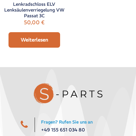
Lenkradschloss ELV
Lenksäulenverriegelung VW
Passat 3C
50,00
€
Weiterlesen
Fragen? Rufen Sie uns an
+49 155 651 034 80