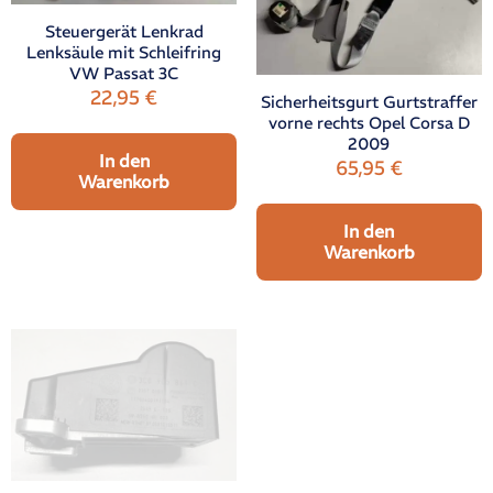
Steuergerät Lenkrad
Lenksäule mit Schleifring
VW Passat 3C
22,95
€
Sicherheitsgurt Gurtstraffer
vorne rechts Opel Corsa D
2009
In den
65,95
€
Warenkorb
In den
Warenkorb