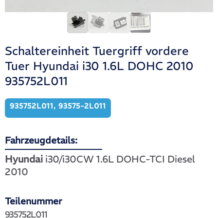
Schaltereinheit Tuergriff vordere
Tuer Hyundai i30 1.6L DOHC 2010
935752L011
935752L011, 93575-2L011
Fahrzeugdetails:
Hyundai
i30/i30CW 1.6L DOHC-TCI Diesel
2010
Teilenummer
935752L011