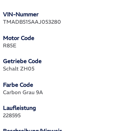
VIN-Nummer
TMADB51SAAJ053280
Motor Code
R85E
Getriebe Code
Schalt ZH05
Farbe Code
Carbon Grau 9A
Laufleistung
228595