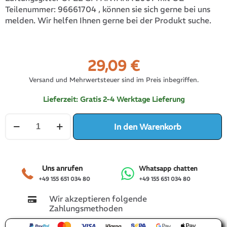
96661704
, können sie sich gerne bei uns
Teilenummer:
melden. Wir helfen Ihnen gerne bei der Produkt suche.
29,09
€
Versand und Mehrwertsteuer sind im Preis inbegriffen.
Lieferzeit:
Gratis 2-4 Werktage Lieferung
Luftdüse
In den Warenkorb
Lüftungsgitter
OPEL
GM
ANTARA
2007
Uns anrufen
Whatsapp chatten
Menge
+49 155 651 034 80
+49 155 651 034 80
Wir akzeptieren folgende
Zahlungsmethoden