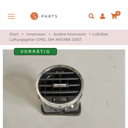
0
Start
>
Innenraum
>
Andere Innenraum
>
Luftdüse
Lüftungsgitter OPEL GM ANTARA 2007
VORRÄTIG