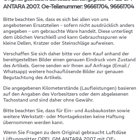
ANTARA 2007. Oe-Teilenummer: 96661704, 96661704
Bitte beachten Sie, dass es sich bei allen von uns
angebotenen Ersatzteilen – sofern nicht ausdrücklich anders
angegeben – um gebrauchte Ware handelt. Diese unterliegt
dem üblichen Verschleiß und kann Gebrauchsspuren wie
kleine Dellen, Kratzer oder Steinschläge aufweisen.
Verschaffen Sie sich daher bitte vor dem Kauf anhand der
bereitgestellten Bilder einen genauen Eindruck vom Zustand
des Artikels. Gerne senden wir Ihnen auf Anfrage (Email /
Whatsapp) weitere hochauflösende Bilder zur genauen
Begutachtung des Artikels.
Die angegebenen Kilometerstände (Laufleistungen) basieren
auf den Angaben des Vorbesitzers oder dem abgelesenen
Tachostand und sind daher ohne Gewähr.
Bitte beachten Sie, dass für Ein- und Ausbaukosten sowie
weitere Werkstatt- oder Montagekosten keine Haftung
übernommen werden kann.
Wenn Sie Fragen zu dem Original gebraucht Luftdüse
Lüftungsgitter OPEL GM ANTARA 2007 mit OE-