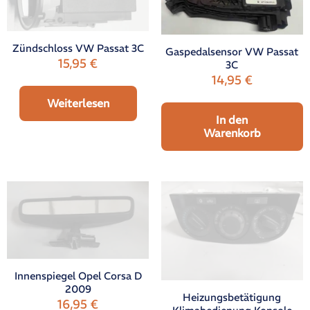
Zündschloss VW Passat 3C
Gaspedalsensor VW Passat
15,95
€
3C
14,95
€
Weiterlesen
In den
Warenkorb
Innenspiegel Opel Corsa D
2009
Heizungsbetätigung
16,95
€