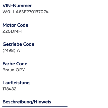
VIN-Nummer
W0LLA63F270137074
Motor Code
Z20DMH
Getriebe Code
(M98) AT
Farbe Code
Braun OPY
Laufleistung
178432
Beschreibung/Hinweis