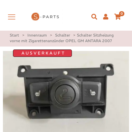
0
Start
>
Innenraum
>
Schalter
>
Schalter Sitzheizung
vorne mit Zigarettenanzünder OPEL GM ANTARA 2007
AUSVERKAUFT