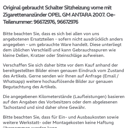
Original gebraucht Schalter Sitzheizung vorne mit
Zigarettenanzünder OPEL GM ANTARA 2007. Oe-
Teilenummer: 96672976, 96672976
Bitte beachten Sie, dass es sich bei allen von uns
angebotenen Ersatzteilen – sofern nicht ausdrücklich anders
angegeben – um gebrauchte Ware handelt. Diese unterliegt
dem üblichen Verschleiß und kann Gebrauchsspuren wie
kleine Dellen, Kratzer oder Steinschläge aufweisen.
Verschaffen Sie sich daher bitte vor dem Kauf anhand der
bereitgestellten Bilder einen genauen Eindruck vom Zustand
des Artikels. Gerne senden wir Ihnen auf Anfrage (Email /
Whatsapp) weitere hochauflösende Bilder zur genauen
Begutachtung des Artikels.
Die angegebenen Kilometerstände (Laufleistungen) basieren
auf den Angaben des Vorbesitzers oder dem abgelesenen
Tachostand und sind daher ohne Gewähr.
Bitte beachten Sie, dass für Ein- und Ausbaukosten sowie
weitere Werkstatt- oder Montagekosten keine Haftung
übernommen werden kann.