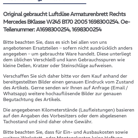
Original gebraucht Luftdüse Armaturenbrett Rechts
Mercedes BKlasse W245 B170 2005 1698300254. Oe-
Teilenummer: A1698300254, 1698300254
Bitte beachten Sie, dass es sich bei allen von uns
angebotenen Ersatzteilen – sofern nicht ausdrücklich anders
angegeben – um gebrauchte Ware handelt. Diese unterliegt
dem üblichen Verschleiß und kann Gebrauchsspuren wie
kleine Dellen, Kratzer oder Steinschläge aufweisen.
Verschaffen Sie sich daher bitte vor dem Kauf anhand der
bereitgestellten Bilder einen genauen Eindruck vom Zustand
des Artikels. Gerne senden wir Ihnen auf Anfrage (Email /
Whatsapp) weitere hochauflösende Bilder zur genauen
Begutachtung des Artikels.
Die angegebenen Kilometerstände (Laufleistungen) basieren
auf den Angaben des Vorbesitzers oder dem abgelesenen
Tachostand und sind daher ohne Gewähr.
Bitte beachten Sie, dass für Ein- und Ausbaukosten sowie
weitere Werkstatt- oder Montagekosten keine Haftung