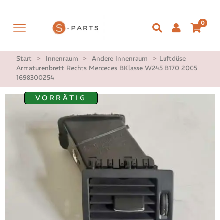
0
Start
>
Innenraum
>
Andere Innenraum
>
Luftdüse
Armaturenbrett Rechts Mercedes BKlasse W245 B170 2005
1698300254
VORRÄTIG