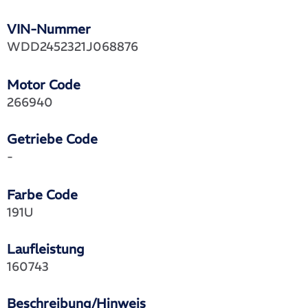
VIN-Nummer
WDD2452321J068876
Motor Code
266940
Getriebe Code
-
Farbe Code
191U
Laufleistung
160743
Beschreibung/Hinweis