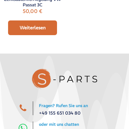
Passat 3C
50,00
€
Weiterlesen
Fragen? Rufen Sie uns an
+49 155 651 034 80
oder mit uns chatten