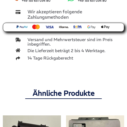
+49 155 651 034 80
+49 155 651 034 80
Wir akzeptieren folgende
Zahlungsmethoden
Versand und Mehrwertsteuer sind im Preis
inbegriffen.
Die Lieferzeit beträgt 2 bis 4 Werktage.
14 Tage Rückgaberecht
Ähnliche Produkte