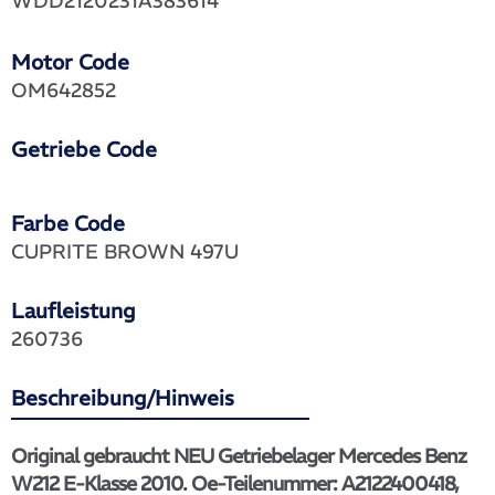
WDD2120231A383614
Motor Code
OM642852
Getriebe Code
Farbe Code
CUPRITE BROWN 497U
Laufleistung
260736
Beschreibung/Hinweis
Original gebraucht NEU Getriebelager Mercedes Benz
W212 E-Klasse 2010. Oe-Teilenummer: A2122400418,