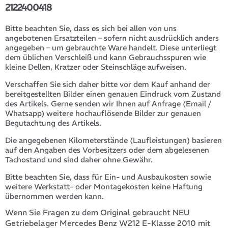
2122400418
Bitte beachten Sie, dass es sich bei allen von uns
angebotenen Ersatzteilen – sofern nicht ausdrücklich anders
angegeben – um gebrauchte Ware handelt. Diese unterliegt
dem üblichen Verschleiß und kann Gebrauchsspuren wie
kleine Dellen, Kratzer oder Steinschläge aufweisen.
Verschaffen Sie sich daher bitte vor dem Kauf anhand der
bereitgestellten Bilder einen genauen Eindruck vom Zustand
des Artikels. Gerne senden wir Ihnen auf Anfrage (Email /
Whatsapp) weitere hochauflösende Bilder zur genauen
Begutachtung des Artikels.
Die angegebenen Kilometerstände (Laufleistungen) basieren
auf den Angaben des Vorbesitzers oder dem abgelesenen
Tachostand und sind daher ohne Gewähr.
Bitte beachten Sie, dass für Ein- und Ausbaukosten sowie
weitere Werkstatt- oder Montagekosten keine Haftung
übernommen werden kann.
Wenn Sie Fragen zu dem Original gebraucht NEU
Getriebelager Mercedes Benz W212 E-Klasse 2010 mit