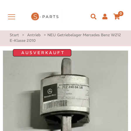
0
Start
>
Antrieb
>
NEU Getriebelager Mercedes Benz W212
E-Klasse 2010
AUSVERKAUFT