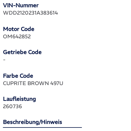
VIN-Nummer
WDD2120231A383614
Motor Code
OM642852
Getriebe Code
-
Farbe Code
CUPRITE BROWN 497U
Laufleistung
260736
Beschreibung/Hinweis