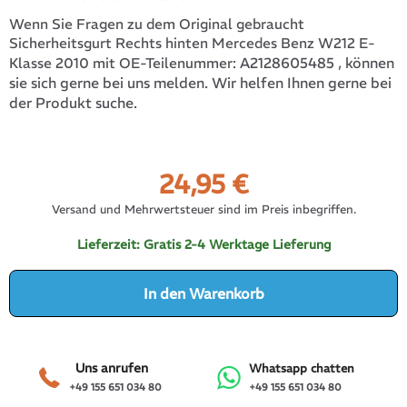
Wenn Sie Fragen zu dem Original gebraucht
Sicherheitsgurt Rechts hinten Mercedes Benz W212 E-
A2128605485
, können
Klasse 2010 mit OE-Teilenummer:
sie sich gerne bei uns melden. Wir helfen Ihnen gerne bei
der Produkt suche.
24,95
€
Versand und Mehrwertsteuer sind im Preis inbegriffen.
Lieferzeit:
Gratis 2-4 Werktage Lieferung
In den Warenkorb
Uns anrufen
Whatsapp chatten
+49 155 651 034 80
+49 155 651 034 80