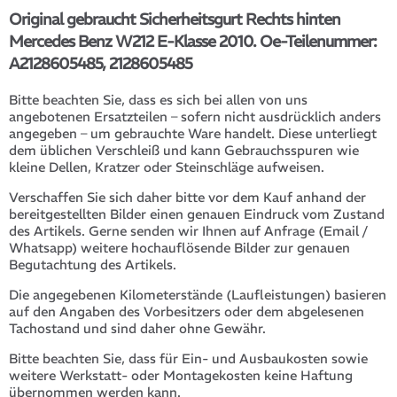
Original gebraucht Sicherheitsgurt Rechts hinten
Mercedes Benz W212 E-Klasse 2010. Oe-Teilenummer:
A2128605485, 2128605485
Bitte beachten Sie, dass es sich bei allen von uns
angebotenen Ersatzteilen – sofern nicht ausdrücklich anders
angegeben – um gebrauchte Ware handelt. Diese unterliegt
dem üblichen Verschleiß und kann Gebrauchsspuren wie
kleine Dellen, Kratzer oder Steinschläge aufweisen.
Verschaffen Sie sich daher bitte vor dem Kauf anhand der
bereitgestellten Bilder einen genauen Eindruck vom Zustand
des Artikels. Gerne senden wir Ihnen auf Anfrage (Email /
Whatsapp) weitere hochauflösende Bilder zur genauen
Begutachtung des Artikels.
Die angegebenen Kilometerstände (Laufleistungen) basieren
auf den Angaben des Vorbesitzers oder dem abgelesenen
Tachostand und sind daher ohne Gewähr.
Bitte beachten Sie, dass für Ein- und Ausbaukosten sowie
weitere Werkstatt- oder Montagekosten keine Haftung
übernommen werden kann.