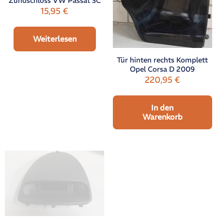
Zündschloss VW Passat 3C
15,95
€
Weiterlesen
Tür hinten rechts Komplett
Opel Corsa D 2009
220,95
€
In den
Warenkorb