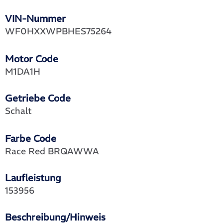
VIN-Nummer
WF0HXXWPBHES75264
Motor Code
M1DA1H
Getriebe Code
Schalt
Farbe Code
Race Red BRQAWWA
Laufleistung
153956
Beschreibung/Hinweis