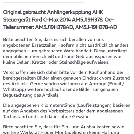
Original gebraucht Anhängerkupplung AHK
Steuergerät Ford C-Max 2014 AM5J19H378. Oe-
Teilenummer: AM5J19H378AD, AM5J-19H378-AD
Bitte beachten Sie, dass es sich bei allen von uns
angebotenen Ersatzteilen – sofern nicht ausdrücklich anders
angegeben – um gebrauchte Ware handelt. Diese unterliegt
dem üblichen Verschleiß und kann Gebrauchsspuren wie
kleine Dellen, Kratzer oder Steinschläge aufweisen.
Verschaffen Sie sich daher bitte vor dem Kauf anhand der
bereitgestellten Bilder einen genauen Eindruck vom Zustand
des Artikels. Gerne senden wir Ihnen auf Anfrage (Email /
Whatsapp) weitere hochauflösende Bilder zur genauen
Begutachtung des Artikels.
Die angegebenen Kilometerstände (Laufleistungen) basieren
auf den Angaben des Vorbesitzers oder dem abgelesenen
Tachostand und sind daher ohne Gewähr.
Bitte beachten Sie, dass für Ein- und Ausbaukosten sowie
weitere Werkstatt- oder Montagekosten keine Haftung