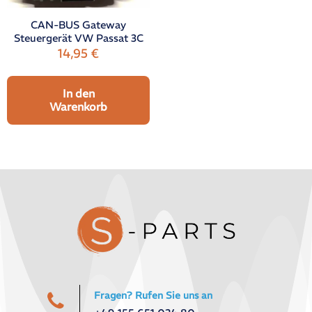
CAN-BUS Gateway
Steuergerät VW Passat 3C
14,95
€
In den
Warenkorb
Fragen? Rufen Sie uns an