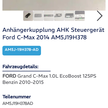
Anhängerkupplung AHK Steuergerät
Ford C-Max 2014 AM5J19H378
AM5J-19H378-AD
Fahrzeugdetails:
FORD
Grand C-Max 1.0L EcoBoost 125PS
Benzin 2010-2015
Teilenummer
AM5J19H378AD