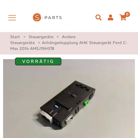
0
Start
>
Steuergeräte
>
Andere
Steuergeräte
>
Anhängerkupplung AHK Steuergerät Ford C-
Max 2014 AM5J19H378
VORRÄTIG