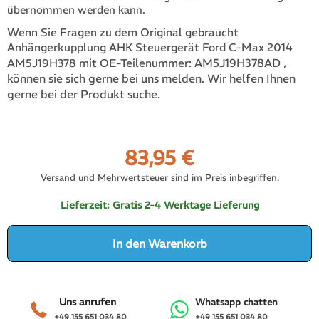
übernommen werden kann.
Wenn Sie Fragen zu dem Original gebraucht
Anhängerkupplung AHK Steuergerät Ford C-Max 2014
AM5J19H378AD
,
AM5J19H378 mit OE-Teilenummer:
können sie sich gerne bei uns melden. Wir helfen Ihnen
gerne bei der Produkt suche.
83,95
€
Versand und Mehrwertsteuer sind im Preis inbegriffen.
Lieferzeit:
Gratis 2-4 Werktage Lieferung
In den Warenkorb
Uns anrufen
Whatsapp chatten
+49 155 651 034 80
+49 155 651 034 80