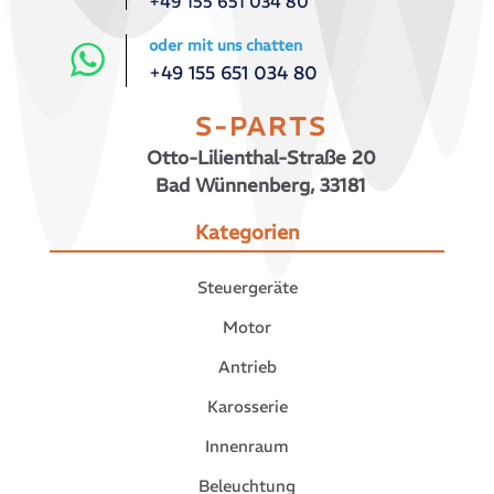
+49 155 651 034 80
oder mit uns chatten
+49 155 651 034 80
S-PARTS
Otto-Lilienthal-Straße 20
Bad Wünnenberg, 33181
Kategorien
Steuergeräte
Motor
Antrieb
Karosserie
Innenraum
Beleuchtung