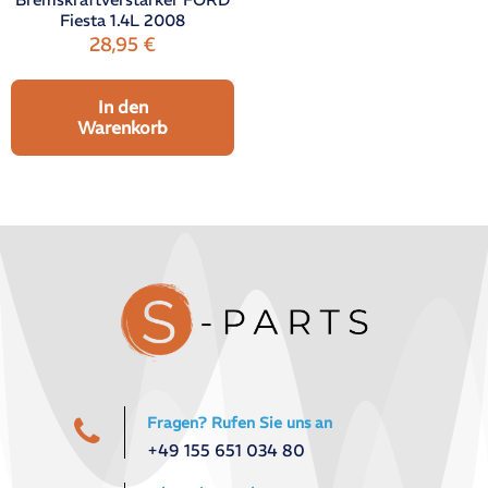
Fiesta 1.4L 2008
28,95
€
In den
Warenkorb
Fragen? Rufen Sie uns an
+49 155 651 034 80