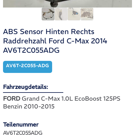
ABS Sensor Hinten Rechts
Raddrehzahl Ford C-Max 2014
AV6T2C055ADG
AV6T-2C055-ADG
Fahrzeugdetails:
FORD
Grand C-Max 1.0L EcoBoost 125PS
Benzin 2010-2015
Teilenummer
AV6T2C055ADG