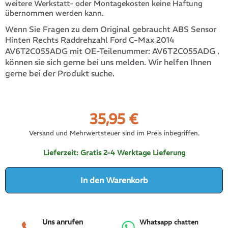
weitere Werkstatt- oder Montagekosten keine Haftung
übernommen werden kann.
Wenn Sie Fragen zu dem Original gebraucht ABS Sensor
Hinten Rechts Raddrehzahl Ford C-Max 2014
AV6T2C055ADG
,
AV6T2C055ADG mit OE-Teilenummer:
können sie sich gerne bei uns melden. Wir helfen Ihnen
gerne bei der Produkt suche.
35,95
€
Versand und Mehrwertsteuer sind im Preis inbegriffen.
Lieferzeit:
Gratis 2-4 Werktage Lieferung
In den Warenkorb
Uns anrufen
Whatsapp chatten