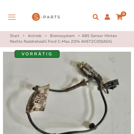
0
Start
>
Antrieb
>
Bremssystem
>
ABS Sensor Hinten
Rechts Raddrehzahl Ford C-Max 2014 AV6T2C055ADG
VORRÄTIG