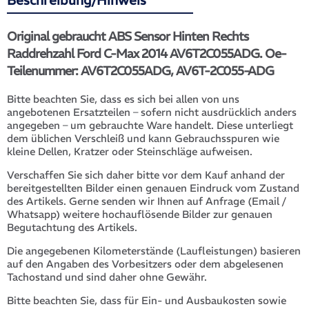
Beschreibung/Hinweis
Original gebraucht ABS Sensor Hinten Rechts
Raddrehzahl Ford C-Max 2014 AV6T2C055ADG. Oe-
Teilenummer: AV6T2C055ADG, AV6T-2C055-ADG
Bitte beachten Sie, dass es sich bei allen von uns
angebotenen Ersatzteilen – sofern nicht ausdrücklich anders
angegeben – um gebrauchte Ware handelt. Diese unterliegt
dem üblichen Verschleiß und kann Gebrauchsspuren wie
kleine Dellen, Kratzer oder Steinschläge aufweisen.
Verschaffen Sie sich daher bitte vor dem Kauf anhand der
bereitgestellten Bilder einen genauen Eindruck vom Zustand
des Artikels. Gerne senden wir Ihnen auf Anfrage (Email /
Whatsapp) weitere hochauflösende Bilder zur genauen
Begutachtung des Artikels.
Die angegebenen Kilometerstände (Laufleistungen) basieren
auf den Angaben des Vorbesitzers oder dem abgelesenen
Tachostand und sind daher ohne Gewähr.
Bitte beachten Sie, dass für Ein- und Ausbaukosten sowie