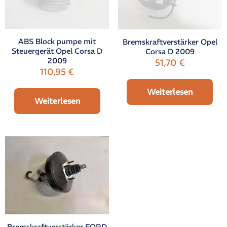
ABS Block pumpe mit
Bremskraftverstärker Opel
Steuergerät Opel Corsa D
Corsa D 2009
2009
51,70
€
110,95
€
Weiterlesen
Weiterlesen
Bremskraftverstärker FORD