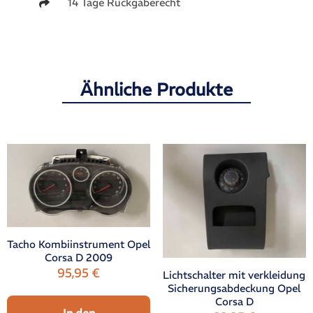
14 Tage Rückgaberecht
Ähnliche Produkte
Tacho Kombiinstrument Opel
Corsa D 2009
95,95
€
Lichtschalter mit verkleidung
Sicherungsabdeckung Opel
Corsa D
In den