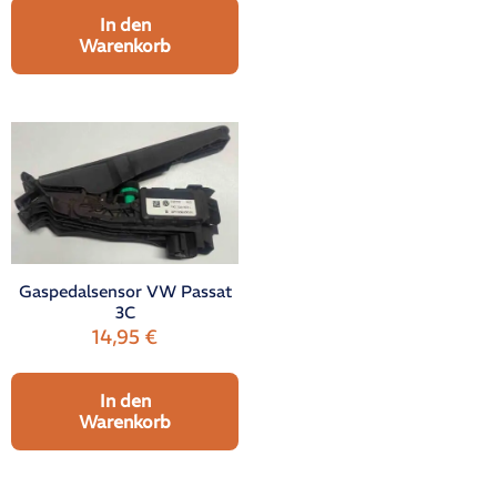
In den
Warenkorb
Gaspedalsensor VW Passat
3C
14,95
€
In den
Warenkorb