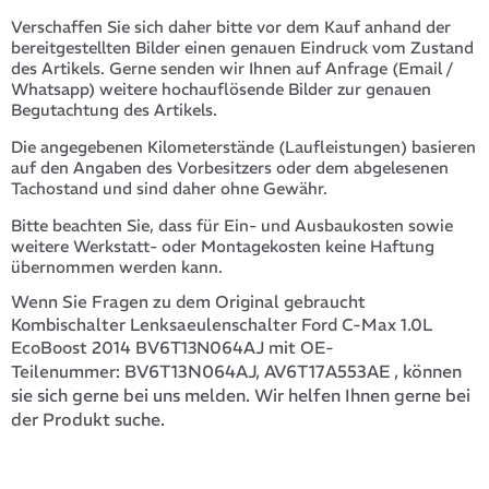
Verschaffen Sie sich daher bitte vor dem Kauf anhand der
bereitgestellten Bilder einen genauen Eindruck vom Zustand
des Artikels. Gerne senden wir Ihnen auf Anfrage (Email /
Whatsapp) weitere hochauflösende Bilder zur genauen
Begutachtung des Artikels.
Die angegebenen Kilometerstände (Laufleistungen) basieren
auf den Angaben des Vorbesitzers oder dem abgelesenen
Tachostand und sind daher ohne Gewähr.
Bitte beachten Sie, dass für Ein- und Ausbaukosten sowie
weitere Werkstatt- oder Montagekosten keine Haftung
übernommen werden kann.
Wenn Sie Fragen zu dem Original gebraucht
Kombischalter Lenksaeulenschalter Ford C-Max 1.0L
EcoBoost 2014 BV6T13N064AJ mit OE-
BV6T13N064AJ, AV6T17A553AE
, können
Teilenummer:
sie sich gerne bei uns melden. Wir helfen Ihnen gerne bei
der Produkt suche.