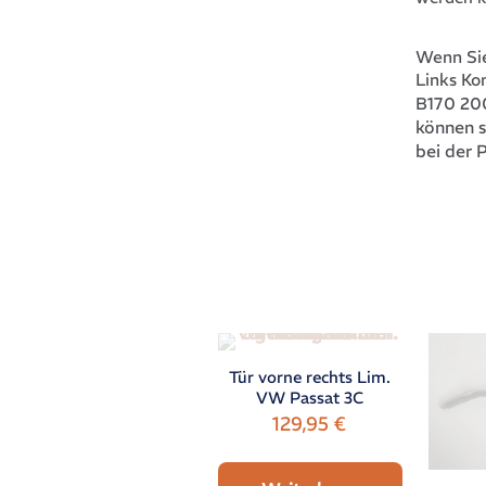
Wenn Sie
Links Ko
B170 20
können s
bei der 
Tür vorne rechts Lim.
VW Passat 3C
129,95
€