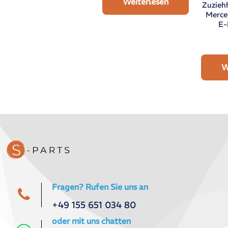
Weiterlesen
Zuzieh
Merce
E-
W
Fragen? Rufen Sie uns an
+49 155 651 034 80
oder mit uns chatten