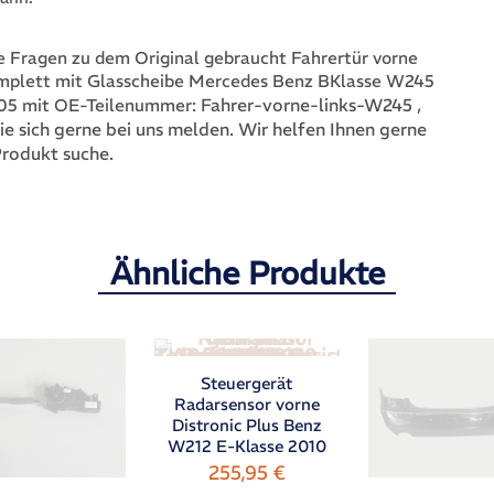
 Fragen zu dem Original gebraucht Fahrertür vorne
mplett mit Glasscheibe Mercedes Benz BKlasse W245
Fahrer-vorne-links-W245
,
05 mit OE-Teilenummer:
ie sich gerne bei uns melden. Wir helfen Ihnen gerne
Produkt suche.
Ähnliche Produkte
Steuergerät
Radarsensor vorne
Distronic Plus Benz
W212 E-Klasse 2010
255,95
€