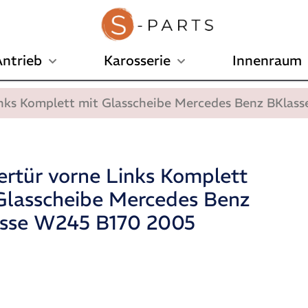
ntrieb
Karosserie
Innenraum
inks Komplett mit Glasscheibe Mercedes Benz BKla
ertür vorne Links Komplett
Glasscheibe Mercedes Benz
sse W245 B170 2005