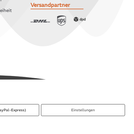
Versandpartner
eiheit
ayPal-Express)
Einstellungen