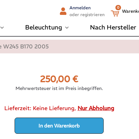
Anmelden
0
Warenk
oder registrieren
Beleuchtung
Nach Hersteller
sse W245 B170 2005
250,00
€
Mehrwertsteuer ist im Preis inbegriffen.
Lieferzeit:
Keine Lieferung,
Nur Abholung
In den Warenkorb