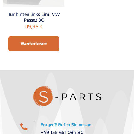
Tür hinten links Lim. VW
Passat 3C
119,95
€
Weiterlesen
Fragen? Rufen Sie uns an
+49 155 651 034 80