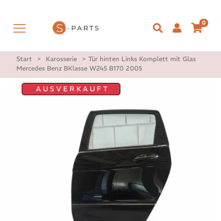
0
Start
>
Karosserie
>
Tür hinten Links Komplett mit Glas
Mercedes Benz BKlasse W245 B170 2005
AUSVERKAUFT