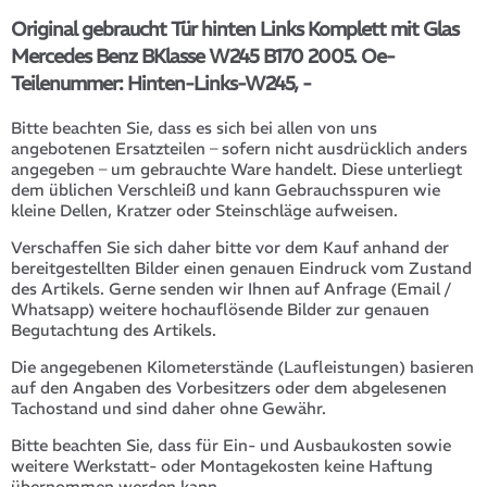
Original gebraucht Tür hinten Links Komplett mit Glas
Mercedes Benz BKlasse W245 B170 2005. Oe-
Teilenummer: Hinten-Links-W245, -
Bitte beachten Sie, dass es sich bei allen von uns
angebotenen Ersatzteilen – sofern nicht ausdrücklich anders
angegeben – um gebrauchte Ware handelt. Diese unterliegt
dem üblichen Verschleiß und kann Gebrauchsspuren wie
kleine Dellen, Kratzer oder Steinschläge aufweisen.
Verschaffen Sie sich daher bitte vor dem Kauf anhand der
bereitgestellten Bilder einen genauen Eindruck vom Zustand
des Artikels. Gerne senden wir Ihnen auf Anfrage (Email /
Whatsapp) weitere hochauflösende Bilder zur genauen
Begutachtung des Artikels.
Die angegebenen Kilometerstände (Laufleistungen) basieren
auf den Angaben des Vorbesitzers oder dem abgelesenen
Tachostand und sind daher ohne Gewähr.
Bitte beachten Sie, dass für Ein- und Ausbaukosten sowie
weitere Werkstatt- oder Montagekosten keine Haftung
übernommen werden kann.