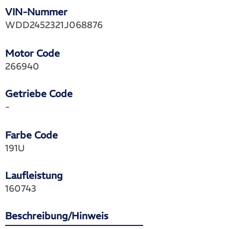
VIN-Nummer
WDD2452321J068876
Motor Code
266940
Getriebe Code
-
Farbe Code
191U
Laufleistung
160743
Beschreibung/Hinweis