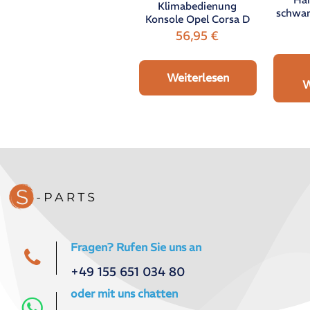
Klimabedienung
schwar
Konsole Opel Corsa D
56,95
€
Weiterlesen
W
Fragen? Rufen Sie uns an
+49 155 651 034 80
oder mit uns chatten