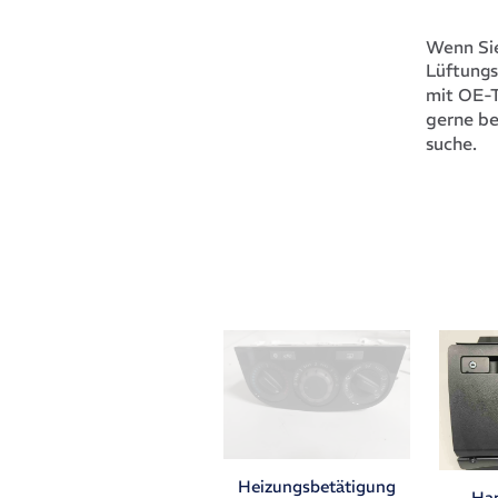
Wenn Sie
Lüftungs
mit OE-
gerne be
suche.
Heizungsbetätigung
Ha