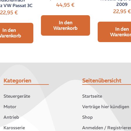
2009
44,95
€
z VW Passat 3C
22,95
€
22,95
€
In den
Warenkorb
In den
In den
Warenko
arenkorb
Kategorien
Seitenübersicht
Steuergeräte
Startseite
Motor
Verträge hier kündigen
Antrieb
Shop
Karosserie
Anmelden / Registriere