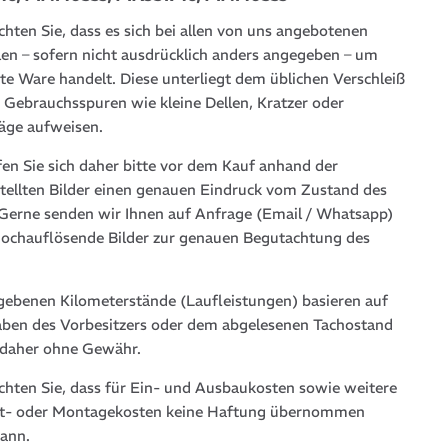
chten Sie, dass es sich bei allen von uns angebotenen
len – sofern nicht ausdrücklich anders angegeben – um
te Ware handelt. Diese unterliegt dem üblichen Verschleiß
 Gebrauchsspuren wie kleine Dellen, Kratzer oder
läge aufweisen.
fen Sie sich daher bitte vor dem Kauf anhand der
stellten Bilder einen genauen Eindruck vom Zustand des
. Gerne senden wir Ihnen auf Anfrage (Email / Whatsapp)
hochauflösende Bilder zur genauen Begutachtung des
gebenen Kilometerstände (Laufleistungen) basieren auf
ben des Vorbesitzers oder dem abgelesenen Tachostand
 daher ohne Gewähr.
achten Sie, dass für Ein- und Ausbaukosten sowie weitere
t- oder Montagekosten keine Haftung übernommen
ann.