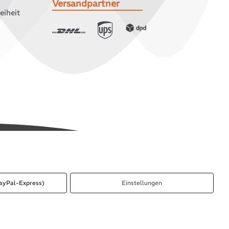
Versandpartner
eiheit
ayPal-Express)
Einstellungen