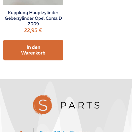
Kupplung Hauptzylinder
Geberzylinder Opel Corsa D
2009
22,95
€
In den
Warenkorb