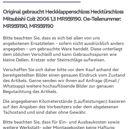
Original gebraucht Heckklappenschloss Hecktürschloss
Mitsubishi Colt 2006 1,3 MR959190. Oe-Teilenummer:
MR959190, MR959190
Bitte beachten Sie, dass es sich bei allen von uns
angebotenen Ersatzteilen – sofern nicht ausdrücklich anders
angegeben – um gebrauchte Ware handelt. Diese unterliegt
dem üblichen Verschleiß und kann Gebrauchsspuren wie
kleine Dellen, Kratzer oder Steinschläge aufweisen.
Verschaffen Sie sich daher bitte vor dem Kauf anhand der
bereitgestellten Bilder einen genauen Eindruck vom Zustand
des Artikels. Gerne senden wir Ihnen auf Anfrage (Email /
Whatsapp) weitere hochauflösende Bilder zur genauen
Begutachtung des Artikels.
Die angegebenen Kilometerstände (Laufleistungen) basieren
auf den Angaben des Vorbesitzers oder dem abgelesenen
Tachostand und sind daher ohne Gewähr.
Bitte beachten Sie, dass für Ein- und Ausbaukosten sowie
weitere Werkstatt- oder Montagekosten keine Haftung