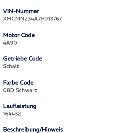
VIN-Nummer
XMCMNZ34A7F013767
Motor Code
4A90
Getriebe Code
Schalt
Farbe Code
08D Schwarz
Laufleistung
164432
Beschreibung/Hinweis