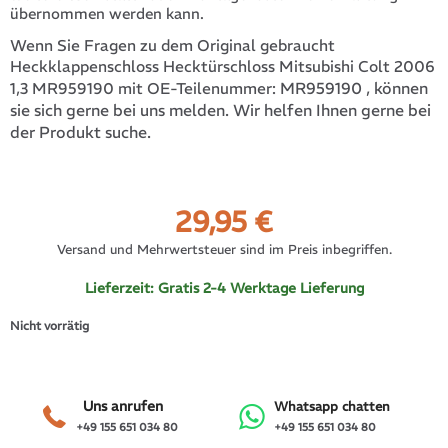
übernommen werden kann.
Wenn Sie Fragen zu dem Original gebraucht
Heckklappenschloss Hecktürschloss Mitsubishi Colt 2006
MR959190
, können
1,3 MR959190 mit OE-Teilenummer:
sie sich gerne bei uns melden. Wir helfen Ihnen gerne bei
der Produkt suche.
29,95
€
Versand und Mehrwertsteuer sind im Preis inbegriffen.
Lieferzeit:
Gratis 2-4 Werktage Lieferung
Nicht vorrätig
Uns anrufen
Whatsapp chatten
+49 155 651 034 80
+49 155 651 034 80