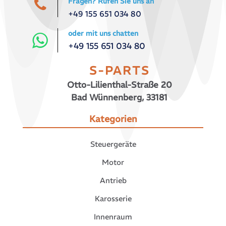
Fragen? Rufen Sie uns an
+49 155 651 034 80
oder mit uns chatten
+49 155 651 034 80
S-PARTS
Otto-Lilienthal-Straße 20
Bad Wünnenberg, 33181
Kategorien
Steuergeräte
Motor
Antrieb
Karosserie
Innenraum