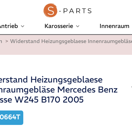
ntrieb
Karosserie
Innenraum
m
>
Widerstand Heizungsgeblaese Innenraumgebläs
rstand Heizungsgeblaese
nraumgebläse Mercedes Benz
sse W245 B170 2005
00664T