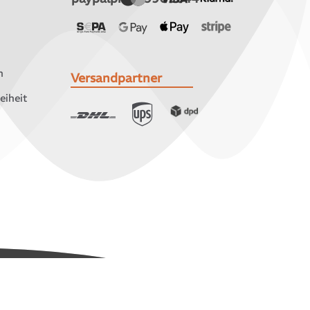
n
Versandpartner
eiheit