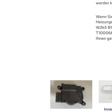
werden k
Wenn Sie
Heizung
W245 B1
T10006
Ihnen ge
Inne