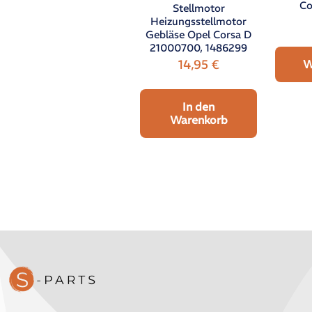
Co
Stellmotor
Heizungsstellmotor
Gebläse Opel Corsa D
21000700, 1486299
14,95
€
W
In den
Warenkorb