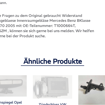
ann.
 Fragen zu dem Original gebraucht Widerstand
sgeblaese Innenraumgebläse Mercedes Benz BKlasse
T1000664T,
70 2005 mit OE-Teilenummer:
62M
, können sie sich gerne bei uns melden. Wir helfen
rne bei der Produkt suche.
Ähnliche Produkte
nspiegel Opel
Zündschloss VW