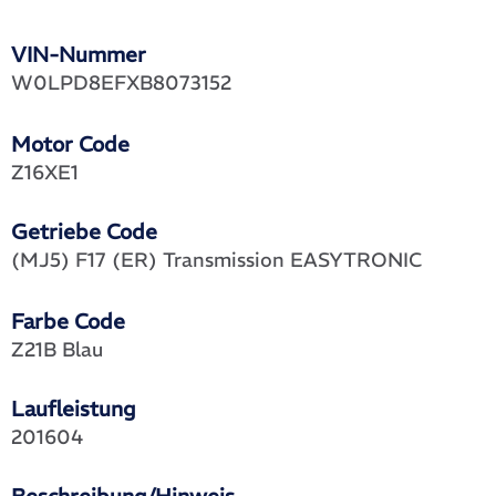
VIN-Nummer
W0LPD8EFXB8073152
Motor Code
Z16XE1
Getriebe Code
(MJ5) F17 (ER) Transmission EASYTRONIC
Farbe Code
Z21B Blau
Laufleistung
201604