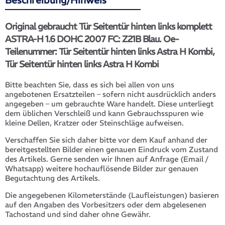
Beschreibung/Hinweis
Original gebraucht Tür Seitentür hinten links komplett
ASTRA-H 1.6 DOHC 2007 FC: Z21B Blau. Oe-
Teilenummer: Tür Seitentür hinten links Astra H Kombi,
Tür Seitentür hinten links Astra H Kombi
Bitte beachten Sie, dass es sich bei allen von uns
angebotenen Ersatzteilen – sofern nicht ausdrücklich anders
angegeben – um gebrauchte Ware handelt. Diese unterliegt
dem üblichen Verschleiß und kann Gebrauchsspuren wie
kleine Dellen, Kratzer oder Steinschläge aufweisen.
Verschaffen Sie sich daher bitte vor dem Kauf anhand der
bereitgestellten Bilder einen genauen Eindruck vom Zustand
des Artikels. Gerne senden wir Ihnen auf Anfrage (Email /
Whatsapp) weitere hochauflösende Bilder zur genauen
Begutachtung des Artikels.
Die angegebenen Kilometerstände (Laufleistungen) basieren
auf den Angaben des Vorbesitzers oder dem abgelesenen
Tachostand und sind daher ohne Gewähr.