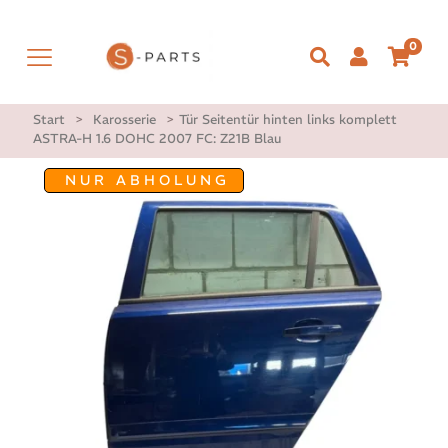
0
Start
>
Karosserie
>
Tür Seitentür hinten links komplett
ASTRA-H 1.6 DOHC 2007 FC: Z21B Blau
NUR ABHOLUNG