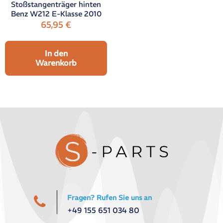
Stoßstangenträger hinten
Benz W212 E-Klasse 2010
65,95
€
In den
Warenkorb
Fragen? Rufen Sie uns an
+49 155 651 034 80