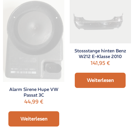
Stossstange hinten Benz
W212 E-Klasse 2010
141,95
€
Weiterlesen
Alarm Sirene Hupe VW
Passat 3C
44,99
€
Weiterlesen