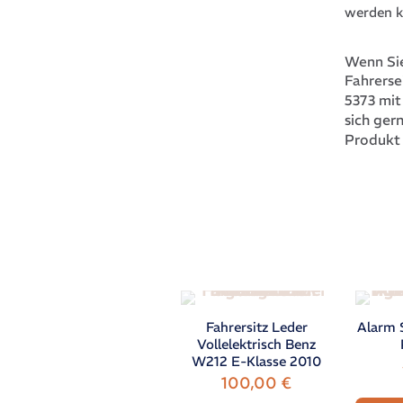
werden k
Wenn Sie
Fahrerse
5373 mi
sich ger
Produkt
Fahrersitz Leder
Alarm 
Vollelektrisch Benz
W212 E-Klasse 2010
100,00
€