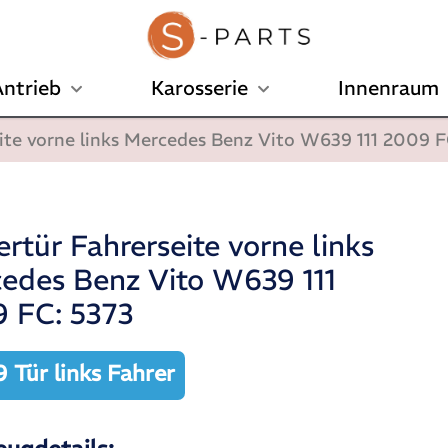
ntrieb
Karosserie
Innenraum
eite vorne links Mercedes Benz Vito W639 111 2009 F
ertür Fahrerseite vorne links
edes Benz Vito W639 111
 FC: 5373
 Tür links Fahrer