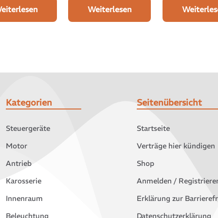
eiterlesen
Weiterlesen
Weiterles
Kategorien
Seitenübersicht
Steuergeräte
Startseite
Motor
Verträge hier kündigen
Antrieb
Shop
Karosserie
Anmelden / Registriere
Innenraum
Erklärung zur Barrierefr
Beleuchtung
Datenschutzerklärung