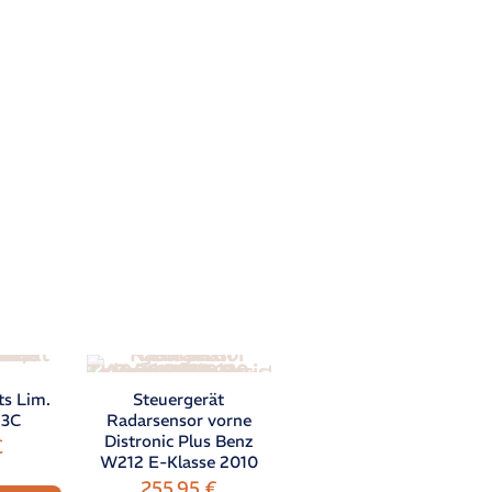
ts Lim.
Steuergerät
 3C
Radarsensor vorne
Distronic Plus Benz
€
W212 E-Klasse 2010
255,95
€