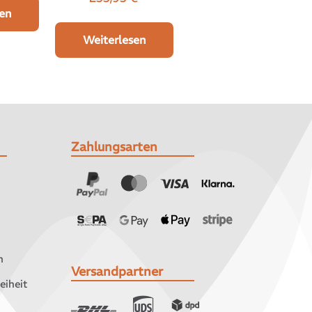
en
Weiterlesen
Zahlungsarten
n
Versandpartner
eiheit