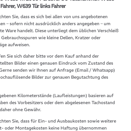
s Fahrer, W639 Tür links Fahrer
chten Sie, dass es sich bei allen von uns angebotenen
len – sofern nicht ausdrücklich anders angegeben – um
te Ware handelt. Diese unterliegt dem üblichen Verschleiß
 Gebrauchsspuren wie kleine Dellen, Kratzer oder
läge aufweisen.
fen Sie sich daher bitte vor dem Kauf anhand der
stellten Bilder einen genauen Eindruck vom Zustand des
. Gerne senden wir Ihnen auf Anfrage (Email / Whatsapp)
hochauflösende Bilder zur genauen Begutachtung des
gebenen Kilometerstände (Laufleistungen) basieren auf
ben des Vorbesitzers oder dem abgelesenen Tachostand
 daher ohne Gewähr.
achten Sie, dass für Ein- und Ausbaukosten sowie weitere
t- oder Montagekosten keine Haftung übernommen