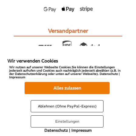
Versandpartner
Wir verwenden Cookies
Wir nutzen auf unserer Webseite Cookies.Sie können die Einstellungen
jederzeit aufrufen und Cookies auch nachträglich jederzeit abwählen (z.B. in
der Datenschutzerklärung oder unten auf unserer Webseite). Datenschutz |
Impressum
© 2026 S-PARTS | All Rights Reserved
Alles zulassen
Ablehnen (Ohne PayPal-Express)
Einstellungen
Datenschutz
|
Impressum
Vertrag widerrufen