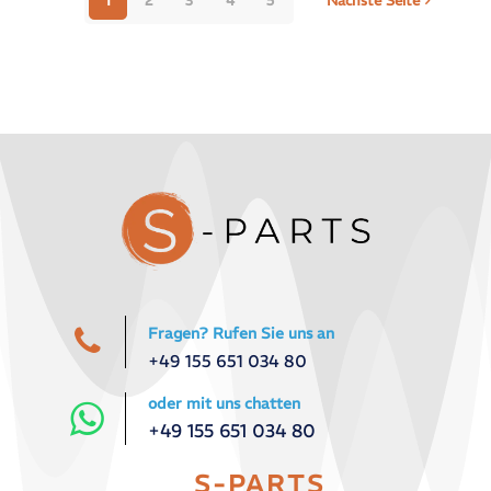
1
2
3
4
5
Nächste Seite
Fragen? Rufen Sie uns an
+49 155 651 034 80
oder mit uns chatten
+49 155 651 034 80
S-PARTS